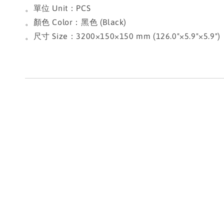
。單位 Unit：PCS
。顏色 Color：黑色 (Black)
。尺寸 Size：3200×150×150 mm (126.0"×5.9"×5.9")