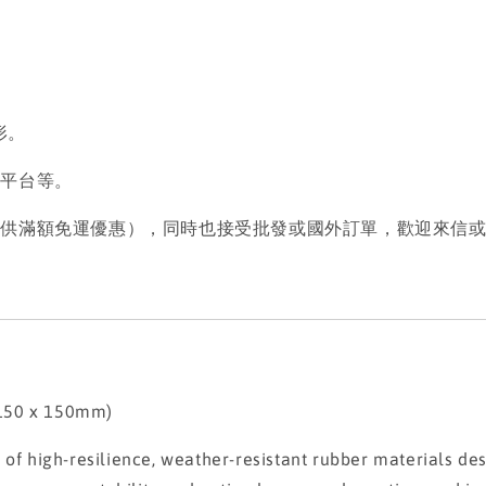
。
形。
岸平台等。
提供滿額免運優惠），同時也接受批發或國外訂單，歡迎來信
 150 x 150mm)
 high-resilience, weather-resistant rubber materials desi