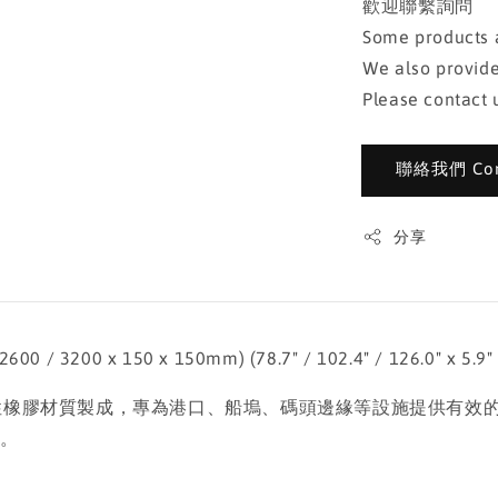
歡迎聯繫詢問
Some products a
We also provide
Please contact u
聯絡我們 Cont
分享
 3200 x 150 x 150mm) (78.7" / 102.4" / 126.0" x 5.9" x
、高耐候性橡膠材質製成，專為港口、船塢、碼頭邊緣等設施提供有
命。