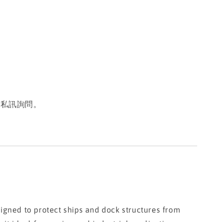
或私訊詢問。
gned to protect ships and dock structures from