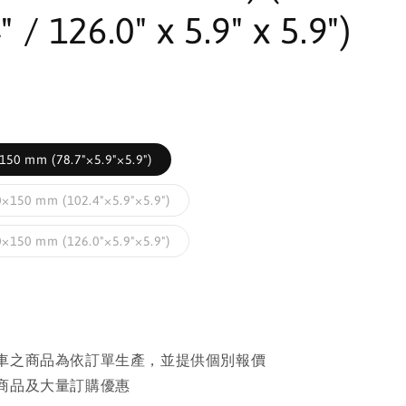
" / 126.0" x 5.9" x 5.9")
50 mm (78.7"×5.9"×5.9")
×150 mm (102.4"×5.9"×5.9")
×150 mm (126.0"×5.9"×5.9")
車之商品為依訂單生產，並提供個別報價
商品及大量訂購優惠