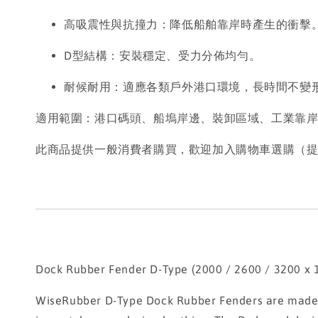
高吸震性與抗撞力：降低船舶靠岸時產生的衝擊
D型結構：安裝穩定、受力分佈均勻。
耐候耐用：適應各類戶外港口環境，長時間不變
適用範圍：港口碼頭、船塢岸邊、裝卸區域、工業靠
此商品提供一般消費者購買，歡迎加入購物車選購（
Dock Rubber Fender D-Type (2000 / 2600 / 3200 x
WiseRubber D-Type Dock Rubber Fenders are made of