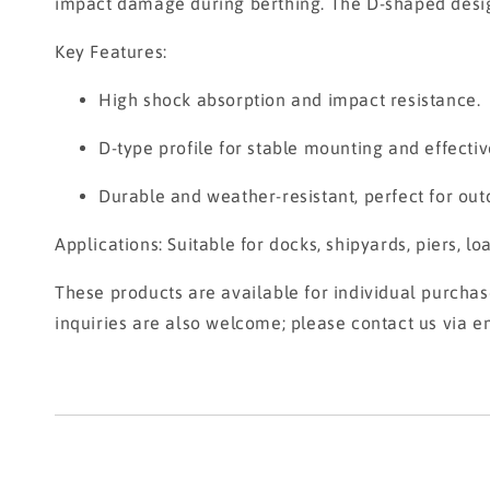
impact damage during berthing. The D-shaped design 
Key Features:
High shock absorption and impact resistance.
D-type profile for stable mounting and effective
Durable and weather-resistant, perfect for ou
Applications: Suitable for docks, shipyards, piers, l
These products are available for individual purcha
inquiries are also welcome; please contact us via e