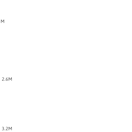
2M
 2.6M
 3.2M