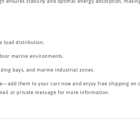
ensures stability and optimal energy absorption, making i
 load distribution.
tdoor marine environments.
oading bays, and marine industrial zones.
se—add them to your cart now and enjoy free shipping on q
mail or private message for more information.