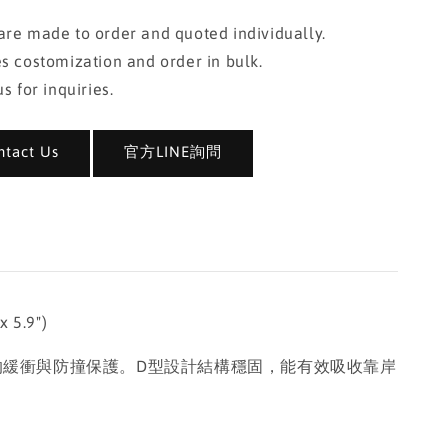
re made to order and quoted individually.
s costomization and order in bulk.
s for inquiries.
act Us
官方LINE詢問
 5.9")
效的緩衝與防撞保護。D型設計結構穩固，能有效吸收靠岸