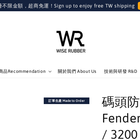
金額，超商免運！Sign up to enjoy free TW shipping
品Recommendation
關於我們 About Us
技術與研發 R&D
碼頭防撞
訂單生產 Made to Order
Fender
/ 3200