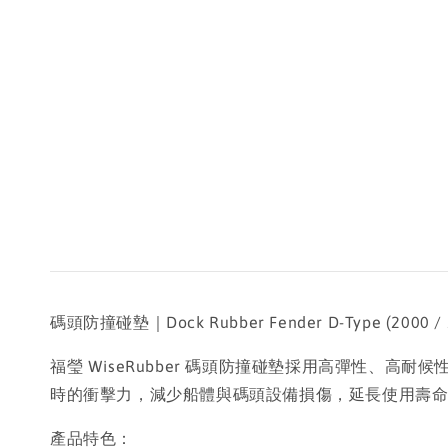
碼頭防撞碰墊｜Dock Rubber Fender D-Type (2000 / 2600 /
福瑩 WiseRubber 碼頭防撞碰墊採用高彈性
時的衝擊力，減少船體與碼頭設備損傷，延長使用壽
產品特色：