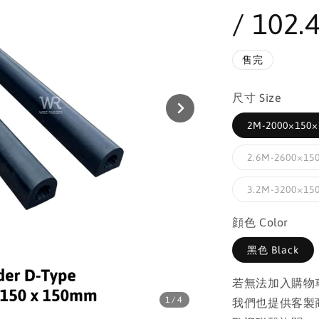
/ 102.4
售完
尺寸 Size
2M-2000×150×1
2.6M-2600×150
3.2M-3200×150
顔色 Color
黑色 Black
若無法加入購物
1
/4
我們也提供客製