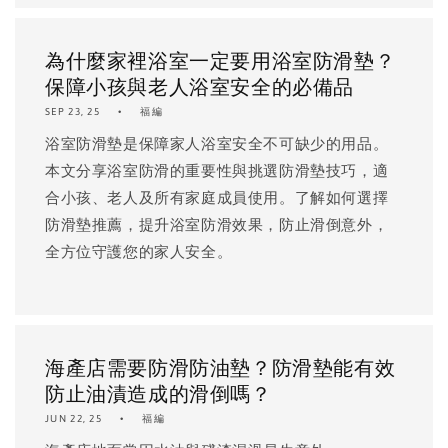
為什麼家裡浴室一定要用浴室防滑墊？
保障小孩與老人浴室安全的必備品
SEP 23, 25
福編
浴室防滑墊是保障家人浴室安全不可缺少的用品。
本文分享浴室防滑的重要性與挑選防滑墊技巧，適
合小孩、老人及所有家庭成員使用。了解如何選擇
防滑墊推薦，提升浴室防滑效果，防止滑倒意外，
全方位守護您的家人安全。
海產店需要防滑防油墊？防滑墊能有效
防止油漬造成的滑倒嗎？
JUN 22, 25
福編