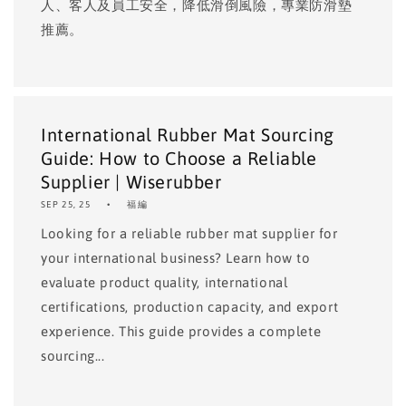
人、客人及員工安全，降低滑倒風險，專業防滑墊
推薦。
International Rubber Mat Sourcing
Guide: How to Choose a Reliable
Supplier | Wiserubber
SEP 25, 25
福編
Looking for a reliable rubber mat supplier for
your international business? Learn how to
evaluate product quality, international
certifications, production capacity, and export
experience. This guide provides a complete
sourcing...