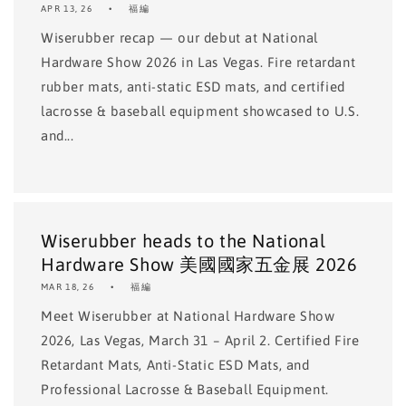
APR 13, 26
福編
Wiserubber recap — our debut at National
Hardware Show 2026 in Las Vegas. Fire retardant
rubber mats, anti-static ESD mats, and certified
lacrosse & baseball equipment showcased to U.S.
and...
Wiserubber heads to the National
Hardware Show 美國國家五金展 2026
MAR 18, 26
福編
Meet Wiserubber at National Hardware Show
2026, Las Vegas, March 31 – April 2. Certified Fire
Retardant Mats, Anti-Static ESD Mats, and
Professional Lacrosse & Baseball Equipment.