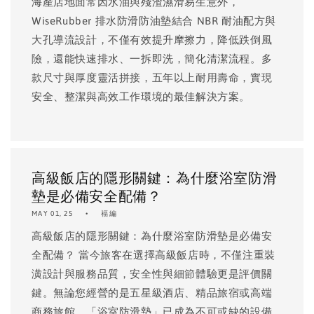
海產店地面常因水油與殘渣濕滑易生意外，
WiseRubber 排水防滑防油墊結合 NBR 耐油配方與
大孔導流設計，不僅有效提升摩擦力，降低跌倒風
險，還能快速排水、一拆即洗，簡化清潔流程。多
款尺寸與厚度靈活拼接，五年以上耐用壽命，實現
安全、整潔與高效工作環境的最佳解決方案。
高級飯店的隱形關鍵：為什麼浴室防滑
墊是必備安全配備？
MAY 01, 25
福編
高級飯店的隱形關鍵：為什麼浴室防滑墊是必備安
全配備？ 當今旅客在選擇高級飯店時，不僅注重裝
潢設計與服務品質，安全性與細節體驗更是評價關
鍵。無論您經營的是五星級酒店、精品旅宿或高端
商務旅館，「浴室防滑墊」已成為不可或缺的設備