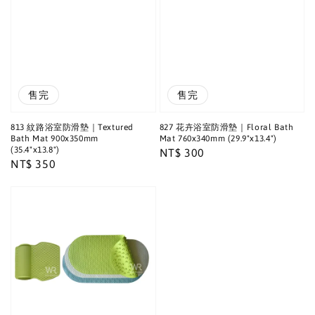
售完
售完
813 紋路浴室防滑墊｜Textured
827 花卉浴室防滑墊｜Floral Bath
Bath Mat 900x350mm
Mat 760x340mm (29.9"x13.4")
(35.4"x13.8")
Regular
NT$ 300
Regular
NT$ 350
price
price