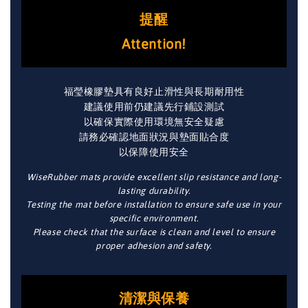
提醒
Attention!
福瑩橡膠墊具有良好止滑性與長期耐用性
建議使用前仍建議先行鋪設測試
以確保實際使用環境無安全疑慮
請務必確認地面狀況與墊面貼合度
以保障使用安全
WiseRubber mats provide excellent slip resistance and long-
lasting durability.
Testing the mat before installation to ensure safe use in your
specific environment.
Please check that the surface is clean and level to ensure
proper adhesion and safety.
清潔與保養