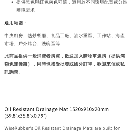
提供黑色與紅色兩色可選，適用於不同環境配置或分區
辨識需求
適用範圍：
中央廚房、熱炒餐廳、食品工廠、油水重區、工作站、海產
市場、戶外烤台、洗碗區等
此商品提供一般消費者購買，歡迎加入購物車選購（提供滿
額免運優惠），同時也接受批發或國外訂單，歡迎來信或私
訊詢問。
Oil Resistant Drainage Mat 1520x910x20mm
(59.8"x35.8"x0.79")
WiseRubber's Oil Resistant Drainage Mats are built for