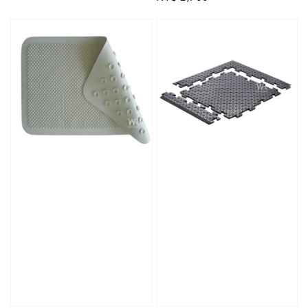
price
price