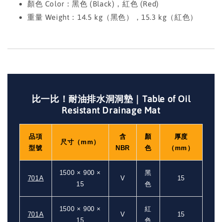
顏色 Color：黑色 (Black)，紅色 (Red)
重量 Weight：14.5 kg（黑色），15.3 kg（紅色）
比一比！耐油排水洞洞墊｜Table of Oil
Resistant Drainage Mat
品項
含
顏
厚度
尺寸（mm）
型號
NBR
色
（mm）
1500 × 900 ×
黑
701A
V
15
15
色
1500 × 900 ×
紅
701A
V
15
15
色