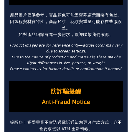
產品圖片僅供參考，實品顏色可能因螢幕顯示而略有色差。
因製程與材質特性，商品尺寸、花紋與重量可能存在些微誤
差。
如對產品細節有進一步需求，歡迎聯繫我們確認。
Product images are for reference only—actual color may vary
due to screen settings.
Due to the nature of production and materials, there may be
slight differences in size, pattern, or weight.
Please contact us for further details or confirmation if needed.
防詐騙提醒
Anti-Fraud Notice
提醒您！福瑩興業不會透過電話通知您更改付款方式，亦不
會要求您以 ATM 重新轉帳。