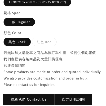
1520x910x20mm (59.8"x35.8"x0.79")
規格 Spec
一般 Regular
顔色 Color
黑色 Black
紅色 Red
若無法加入購物車之商品為依訂單生產，並提供個別報價
我們也提供客製商品及大量訂購優惠
歡迎聯繫詢問
Some products are made to order and quoted individually.
We also provides costomization and order in bulk.
Please contact us for inquiries.
聯絡我們 Contact Us
官方LINE詢問