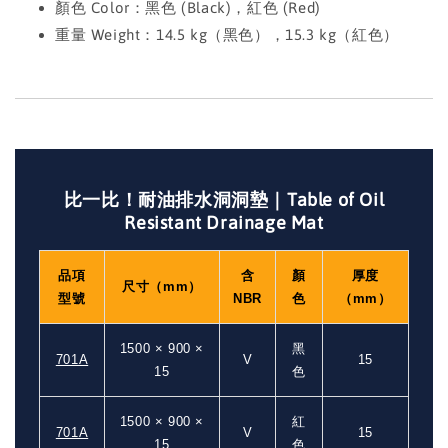
顏色 Color：黑色 (Black)，紅色 (Red)
重量 Weight：14.5 kg（黑色），15.3 kg（紅色）
比一比！耐油排水洞洞墊｜Table of Oil
Resistant Drainage Mat
品項
含
顏
厚度
尺寸（mm）
型號
NBR
色
（mm）
1500 × 900 ×
黑
701A
V
15
15
色
1500 × 900 ×
紅
701A
V
15
15
色