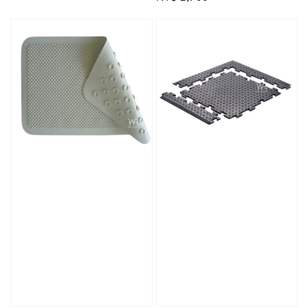
price
price