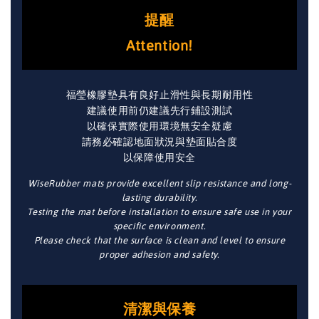
提醒
Attention!
福瑩橡膠墊具有良好止滑性與長期耐用性
建議使用前仍建議先行鋪設測試
以確保實際使用環境無安全疑慮
請務必確認地面狀況與墊面貼合度
以保障使用安全
WiseRubber mats provide excellent slip resistance and long-
lasting durability.
Testing the mat before installation to ensure safe use in your
specific environment.
Please check that the surface is clean and level to ensure
proper adhesion and safety.
清潔與保養