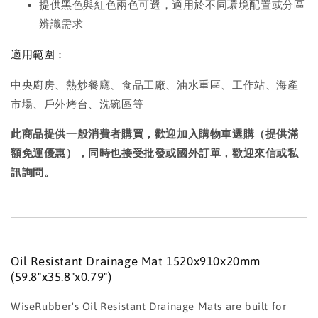
提供黑色與紅色兩色可選，適用於不同環境配置或分區
辨識需求
適用範圍：
中央廚房、熱炒餐廳、食品工廠、油水重區、工作站、海產
市場、戶外烤台、洗碗區等
此商品提供一般消費者購買，歡迎加入購物車選購（提供滿
額免運優惠），同時也接受批發或國外訂單，歡迎來信或私
訊詢問。
Oil Resistant Drainage Mat 1520x910x20mm
(59.8"x35.8"x0.79")
WiseRubber's Oil Resistant Drainage Mats are built for