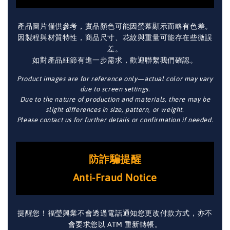
產品圖片僅供參考，實品顏色可能因螢幕顯示而略有色差。
因製程與材質特性，商品尺寸、花紋與重量可能存在些微誤
差。
如對產品細節有進一步需求，歡迎聯繫我們確認。
Product images are for reference only—actual color may vary
due to screen settings.
Due to the nature of production and materials, there may be
slight differences in size, pattern, or weight.
Please contact us for further details or confirmation if needed.
防詐騙提醒
Anti-Fraud Notice
提醒您！福瑩興業不會透過電話通知您更改付款方式，亦不
會要求您以 ATM 重新轉帳。