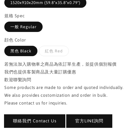
1520x910x20mm (59.8"x35.8"x0.79")
規格 Spec
一般 Regular
顔色 Color
黑色 Black
紅色 Red
若無法加入購物車之商品為依訂單生產，並提供個別報價
我們也提供客製商品及大量訂購優惠
歡迎聯繫詢問
Some products are made to order and quoted individually.
We also provides costomization and order in bulk.
Please contact us for inquiries.
聯絡我們 Contact Us
官方LINE詢問