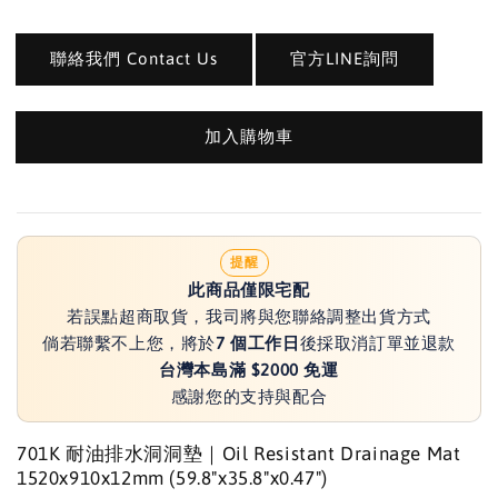
聯絡我們 Contact Us
官方LINE詢問
加入購物車
提醒
此商品僅限宅配
若誤點超商取貨，我司將與您聯絡調整出貨方式
倘若聯繫不上您，將於
7 個工作日
後採取消訂單並退款
台灣本島滿 $2000 免運
感謝您的支持與配合
701K 耐油排水洞洞墊｜Oil Resistant Drainage Mat
1520x910x12mm (59.8"x35.8"x0.47")