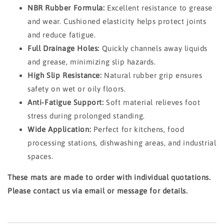
NBR Rubber Formula:
Excellent resistance to grease
and wear. Cushioned elasticity helps protect joints
and reduce fatigue.
Full Drainage Holes:
Quickly channels away liquids
and grease, minimizing slip hazards.
High Slip Resistance:
Natural rubber grip ensures
safety on wet or oily floors.
Anti-Fatigue Support:
Soft material relieves foot
stress during prolonged standing.
Wide Application:
Perfect for kitchens, food
processing stations, dishwashing areas, and industrial
spaces.
These mats are made to order with individual quotations.
Please contact us via email or message for details.