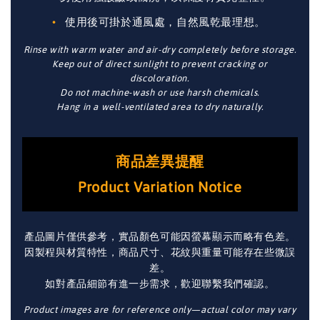
使用後可掛於通風處，自然風乾最理想。
Rinse with warm water and air-dry completely before storage.
Keep out of direct sunlight to prevent cracking or
discoloration.
Do not machine-wash or use harsh chemicals.
Hang in a well-ventilated area to dry naturally.
商品差異提醒
Product Variation Notice
產品圖片僅供參考，實品顏色可能因螢幕顯示而略有色差。
因製程與材質特性，商品尺寸、花紋與重量可能存在些微誤
差。
如對產品細節有進一步需求，歡迎聯繫我們確認。
Product images are for reference only—actual color may vary