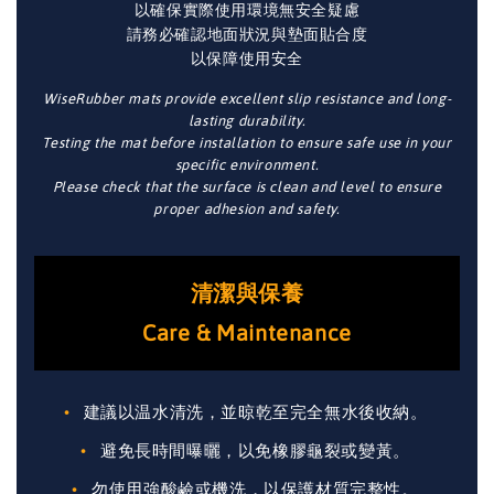
以確保實際使用環境無安全疑慮
請務必確認地面狀況與墊面貼合度
以保障使用安全
WiseRubber mats provide excellent slip resistance and long-
lasting durability.
Testing the mat before installation to ensure safe use in your
specific environment.
Please check that the surface is clean and level to ensure
proper adhesion and safety.
清潔與保養
Care & Maintenance
建議以温水清洗，並晾乾至完全無水後收納。
避免長時間曝曬，以免橡膠龜裂或變黃。
勿使用強酸鹼或機洗，以保護材質完整性。