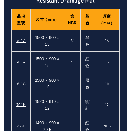
Resistant Drainage Mat
品項
含
顏
厚度
尺寸（mm）
型號
NBR
色
（mm）
1500 × 900 ×
黑
701A
V
15
15
色
1500 × 900 ×
紅
701A
V
15
15
色
1500 × 900 ×
黑
701A
15
15
色
1520 × 910 ×
黑/
701K
12
12
紅
1490 × 990 ×
紅
2520
20.5
20.5
色