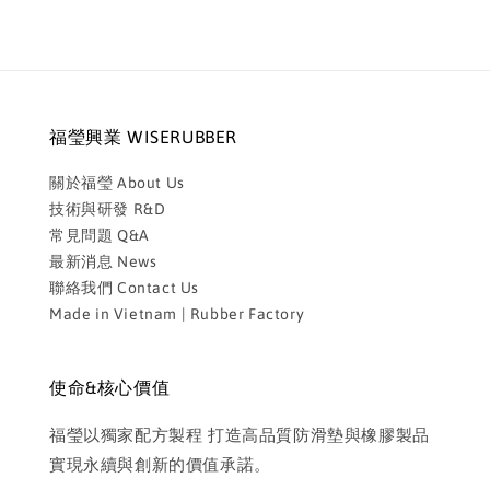
福瑩興業 WISERUBBER
關於福瑩 About Us
技術與研發 R&D
常見問題 Q&A
最新消息 News
聯絡我們 Contact Us
Made in Vietnam | Rubber Factory
使命&核心價值
福瑩以獨家配方製程 打造高品質防滑墊與橡膠製品
實現永續與創新的價值承諾。