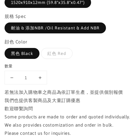
1520x910x12mm (59.8"x35.8"x0.47")
規格 Spec
耐油 & 添加NBR /Oil Resistant & Add NBR
顔色 Color
黑色 Black
紅色 Red
數量
若無法加入購物車之商品為依訂單生產，並提供個別報價
我們也提供客製商品及大量訂購優惠
歡迎聯繫詢問
Some products are made to order and quoted individually.
We also provides costomization and order in bulk.
Please contact us for inquiries.