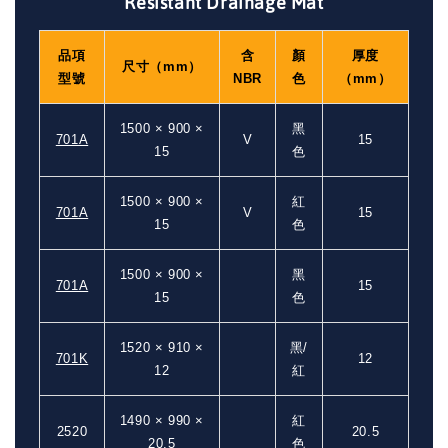
Resistant Drainage Mat
品項
含
顏
厚度
尺寸（mm）
型號
NBR
色
（mm）
1500 × 900 ×
黑
701A
V
15
15
色
1500 × 900 ×
紅
701A
V
15
15
色
1500 × 900 ×
黑
701A
15
15
色
1520 × 910 ×
黑/
701K
12
12
紅
1490 × 990 ×
紅
2520
20.5
20.5
色