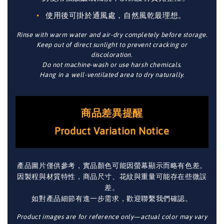
使用後可掛於通風處，自然風乾最理想。
Rinse with warm water and air-dry completely before storage.
Keep out of direct sunlight to prevent cracking or
discoloration.
Do not machine-wash or use harsh chemicals.
Hang in a well-ventilated area to dry naturally.
商品差異提醒
Product Variation Notice
產品圖片僅供參考，實品顏色可能因螢幕顯示而略有色差。
因製程與材質特性，商品尺寸、花紋與重量可能存在些微誤
差。
如對產品細節有進一步需求，歡迎聯繫我們確認。
Product images are for reference only—actual color may vary