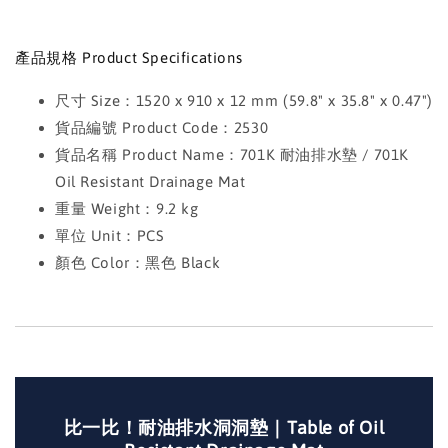
產品規格 Product Specifications
尺寸 Size：1520 x 910 x 12 mm (59.8" x 35.8" x 0.47")
貨品編號 Product Code：2530
貨品名稱 Product Name：701K 耐油排水墊 / 701K
Oil Resistant Drainage Mat
重量 Weight：9.2 kg
單位 Unit：PCS
顏色 Color：黑色 Black
比一比！耐油排水洞洞墊｜Table of Oil