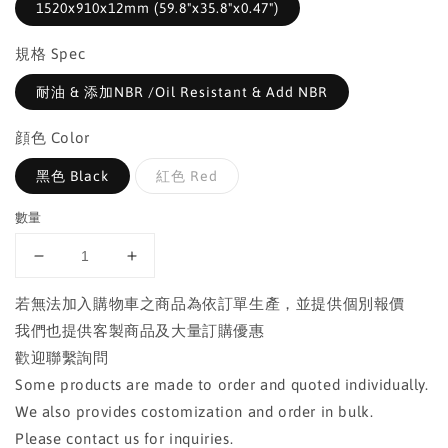
1520x910x12mm (59.8"x35.8"x0.47")
規格 Spec
耐油 & 添加NBR /Oil Resistant & Add NBR
顔色 Color
黑色 Black
紅色 Red
數量
若無法加入購物車之商品為依訂單生產，並提供個別報價
我們也提供客製商品及大量訂購優惠
歡迎聯繫詢問
Some products are made to order and quoted individually.
We also provides costomization and order in bulk.
Please contact us for inquiries.