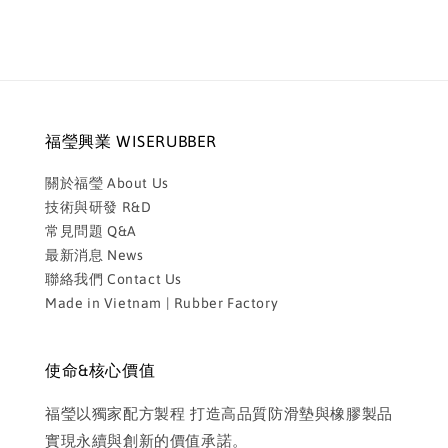
福瑩興業 WISERUBBER
關於福瑩 About Us
技術與研發 R&D
常見問題 Q&A
最新消息 News
聯絡我們 Contact Us
Made in Vietnam | Rubber Factory
使命&核心價值
福瑩以獨家配方製程 打造高品質防滑墊與橡膠製品
實現永續與創新的價值承諾。