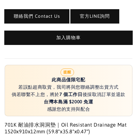
聯絡我們 Contact Us
官方LINE詢問
加入購物車
提醒
此商品僅限宅配
若誤點超商取貨，我司將與您聯絡調整出貨方式
倘若聯繫不上您，將於
7 個工作日
後採取消訂單並退款
台灣本島滿 $2000 免運
感謝您的支持與配合
701K 耐油排水洞洞墊｜Oil Resistant Drainage Mat
1520x910x12mm (59.8"x35.8"x0.47")