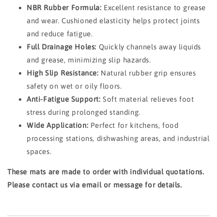
NBR Rubber Formula:
Excellent resistance to grease
and wear. Cushioned elasticity helps protect joints
and reduce fatigue.
Full Drainage Holes:
Quickly channels away liquids
and grease, minimizing slip hazards.
High Slip Resistance:
Natural rubber grip ensures
safety on wet or oily floors.
Anti-Fatigue Support:
Soft material relieves foot
stress during prolonged standing.
Wide Application:
Perfect for kitchens, food
processing stations, dishwashing areas, and industrial
spaces.
These mats are made to order with individual quotations.
Please contact us via email or message for details.