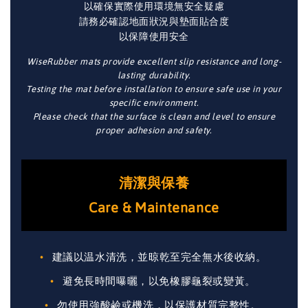
以確保實際使用環境無安全疑慮
請務必確認地面狀況與墊面貼合度
以保障使用安全
WiseRubber mats provide excellent slip resistance and long-
lasting durability.
Testing the mat before installation to ensure safe use in your
specific environment.
Please check that the surface is clean and level to ensure
proper adhesion and safety.
清潔與保養
Care & Maintenance
建議以温水清洗，並晾乾至完全無水後收納。
避免長時間曝曬，以免橡膠龜裂或變黃。
勿使用強酸鹼或機洗，以保護材質完整性。