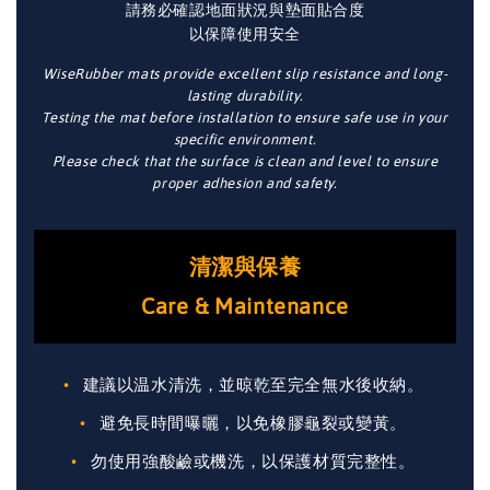
請務必確認地面狀況與墊面貼合度
以保障使用安全
WiseRubber mats provide excellent slip resistance and long-
lasting durability.
Testing the mat before installation to ensure safe use in your
specific environment.
Please check that the surface is clean and level to ensure
proper adhesion and safety.
清潔與保養
Care & Maintenance
建議以温水清洗，並晾乾至完全無水後收納。
避免長時間曝曬，以免橡膠龜裂或變黃。
勿使用強酸鹼或機洗，以保護材質完整性。