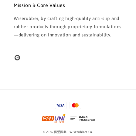
Mission & Core Values
Wiserubber, by crafting high-quality anti-slip and
rubber products through proprietary formulations
—delivering on innovation and sustainability.
© 2026 福瑩興業 | Wiserubber Co.