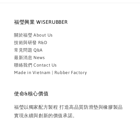
福瑩興業 WISERUBBER
關於福瑩 About Us
技術與研發 R&D
常見問題 Q&A
最新消息 News
聯絡我們 Contact Us
Made in Vietnam | Rubber Factory
使命&核心價值
福瑩以獨家配方製程 打造高品質防滑墊與橡膠製品
實現永續與創新的價值承諾。