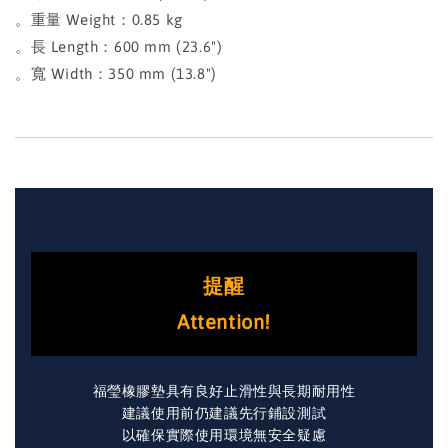
。重量 Weight：0.85 kg
。長 Length：600 mm (23.6")
。寬 Width：350 mm (13.8")
提醒
Attention!
福瑩橡膠墊具有良好止滑性與長期耐用性
建議使用前仍建議先行鋪設測試
以確保實際使用環境無安全疑慮