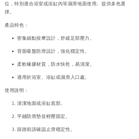
位，特別適合浴室或浴缸內等濕滑地面使用。提供多色選
擇。
產品特色：
密集細點按摩設計，舒緩足部壓力。
背面吸盤防滑設計，強化穩定性。
柔軟橡膠材質，防水快乾，易清潔。
適用於浴室、浴缸或濕滑入口處。
使用說明：
清潔地面或浴缸底部。
平鋪防滑墊並輕壓固定。
踩踏前請確認止滑穩定性。