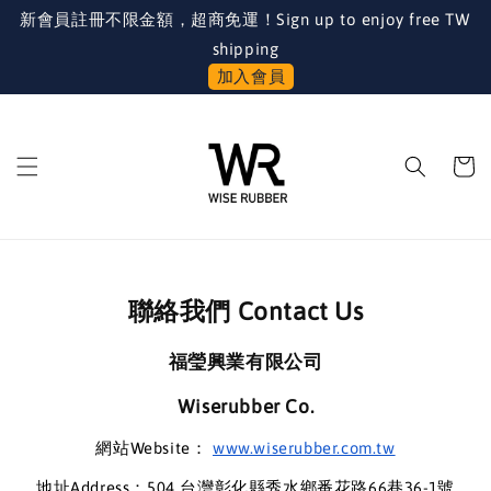
新會員註冊不限金額，超商免運！Sign up to enjoy free TW
shipping
加入會員
聯絡我們 Contact Us
福瑩興業有限公司
Wiserubber Co.
網站Website：
www.wiserubber.com.tw
地址Address：504 台灣彰化縣秀水鄉番花路66巷36-1號