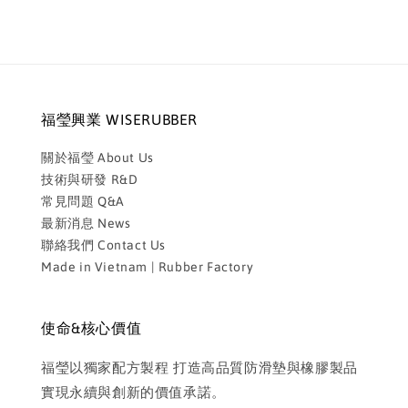
福瑩興業 WISERUBBER
關於福瑩 About Us
技術與研發 R&D
常見問題 Q&A
最新消息 News
聯絡我們 Contact Us
Made in Vietnam | Rubber Factory
使命&核心價值
福瑩以獨家配方製程 打造高品質防滑墊與橡膠製品
實現永續與創新的價值承諾。