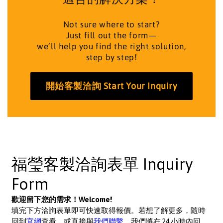
Not sure where to start?
Just fill out the form—
we’ll help you find the right solution,
step by step!
開始客製洽詢 Start Your Inquiry