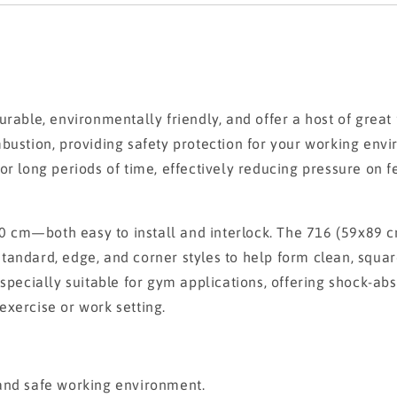
urable, environmentally friendly, and offer a host of grea
ustion, providing safety protection for your working envir
or long periods of time, effectively reducing pressure on 
cm—both easy to install and interlock. The 716 (59x89 cm) 
andard, edge, and corner styles to help form clean, square
especially suitable for gym applications, offering shock-ab
xercise or work setting.
 and safe working environment.