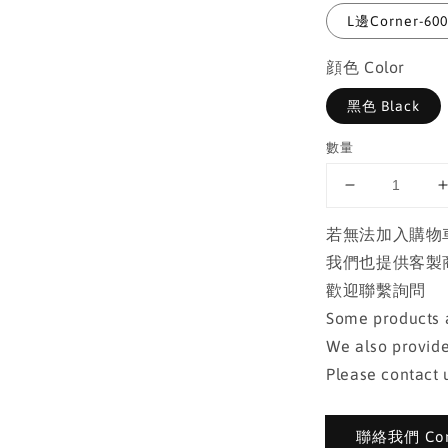
L邊Corner-600×
顔色 Color
黑色 Black
數量
若無法加入購物
我們也提供客製
歡迎聯繫詢問
Some products a
We also provide
Please contact u
聯絡我們 Cont