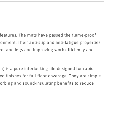
t features. The mats have passed the flame-proof
onment. Their anti-slip and anti-fatigue properties
feet and legs and improving work efficiency and
is a pure interlocking tile designed for rapid
d finishes for full floor coverage. They are simple
sorbing and sound-insulating benefits to reduce