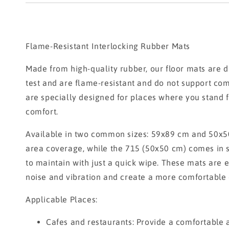
Flame-Resistant Interlocking Rubber Mats
Made from high-quality rubber, our floor mats are d
test and are flame-resistant and do not support comb
are specially designed for places where you stand f
comfort.
Available in two common sizes: 59x89 cm and 50x50 
area coverage, while the 715 (50x50 cm) comes in st
to maintain with just a quick wipe. These mats are 
noise and vibration and create a more comfortable e
Applicable Places:
Cafes and restaurants: Provide a comfortable