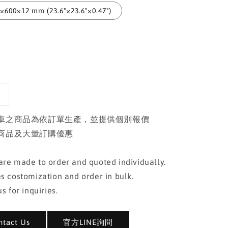
600×12 mm (23.6"×23.6"×0.47")
車之商品為依訂單生產，並提供個別報價
商品及大量訂購優惠
re made to order and quoted individually.
s costomization and order in bulk.
s for inquiries.
act Us
官方LINE詢問