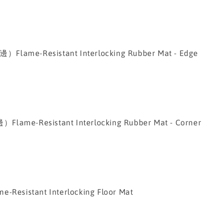
-Resistant Interlocking Rubber Mat - Edge
Resistant Interlocking Rubber Mat - Corner
stant Interlocking Floor Mat