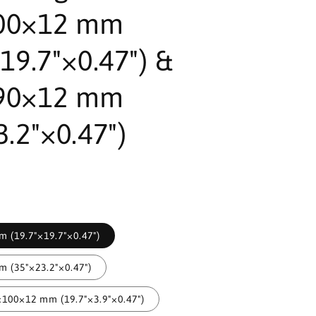
00×12 mm
×19.7"×0.47") &
90×12 mm
3.2"×0.47")
 (19.7"×19.7"×0.47")
 (35"×23.2"×0.47")
00×12 mm (19.7"×3.9"×0.47")