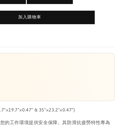
加入購物車
19.7"×0.47" & 35"×23.2"×0.47")
為您的工作環境提供安全保障。其防滑抗疲勞特性專為