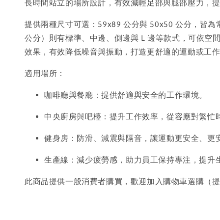
長時間站立的場所設計，有效減輕足部與腿部壓力，
提供兩種尺寸可選：59x89 公分與 50x50 公分，
公分）則有標準、中邊、側邊與 L 邊等款式，可依
效果，有效降低噪音與振動，打造更舒適的運動或工
適用場所：
咖啡廳與餐廳：提供舒適與安全的工作環境。
中央廚房與吧檯：提升工作效率，從容應對繁忙
健身房：防滑、減震與隔音，讓運動更安全、更
生產線：減少疲勞感，助力員工保持專注，提升
此商品提供一般消費者購買，歡迎加入購物車選購（