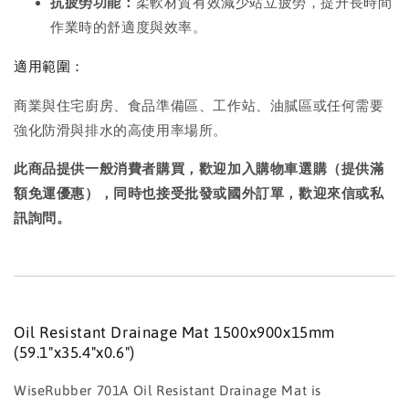
抗疲勞功能：
柔軟材質有效減少站立疲勞，提升長時間
作業時的舒適度與效率。
適用範圍：
商業與住宅廚房、食品準備區、工作站、油膩區或任何需要
強化防滑與排水的高使用率場所。
此商品提供一般消費者購買，歡迎加入購物車選購（提供滿
額免運優惠），同時也接受批發或國外訂單，歡迎來信或私
訊詢問。
Oil Resistant Drainage Mat 1500x900x15mm
(59.1"x35.4"x0.6")
WiseRubber 701A Oil Resistant Drainage Mat is