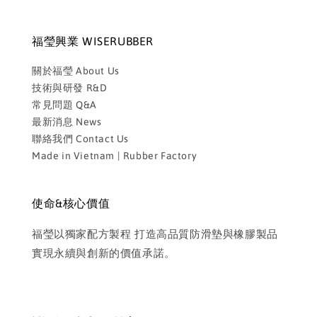
福瑩興業 WISERUBBER
關於福瑩 About Us
技術與研發 R&D
常見問題 Q&A
最新消息 News
聯絡我們 Contact Us
Made in Vietnam | Rubber Factory
使命&核心價值
福瑩以獨家配方製程 打造高品質防滑墊與橡膠製品
實現永續與創新的價值承諾。