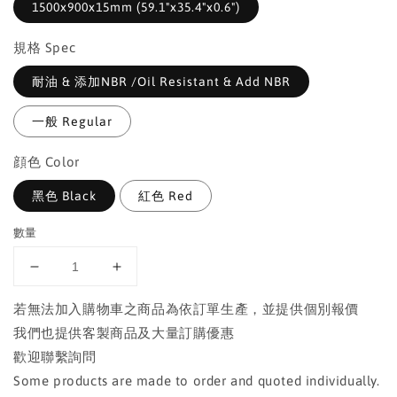
1500x900x15mm (59.1"x35.4"x0.6")
規格 Spec
耐油 & 添加NBR /Oil Resistant & Add NBR
一般 Regular
顔色 Color
黑色 Black
紅色 Red
數量
若無法加入購物車之商品為依訂單生產，並提供個別報價
我們也提供客製商品及大量訂購優惠
歡迎聯繫詢問
Some products are made to order and quoted individually.