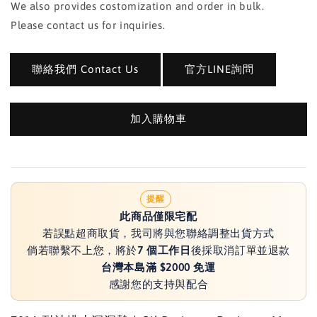
We also provides costomization and order in bulk.
Please contact us for inquiries.
聯絡我們 Contact Us
官方LINE詢問
加入購物車
提醒
此商品僅限宅配
若誤點超商取貨，我司將與您聯絡調整出貨方式
倘若聯繫不上您，將於
7 個工作日
後採取消訂單並退款
台灣本島滿 $2000 免運
感謝您的支持與配合