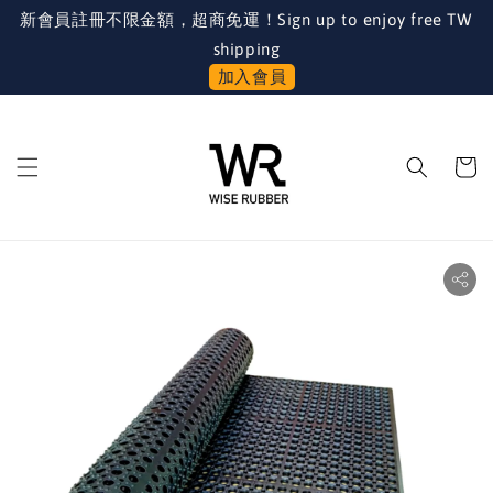
新會員註冊不限金額，超商免運！Sign up to enjoy free TW
shipping
加入會員