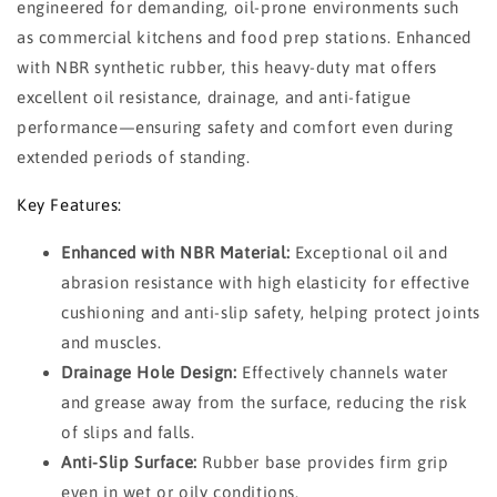
engineered for demanding, oil-prone environments such
as commercial kitchens and food prep stations. Enhanced
with NBR synthetic rubber, this heavy-duty mat offers
excellent oil resistance, drainage, and anti-fatigue
performance—ensuring safety and comfort even during
extended periods of standing.
Key Features:
Enhanced with NBR Material:
Exceptional oil and
abrasion resistance with high elasticity for effective
cushioning and anti-slip safety, helping protect joints
and muscles.
Drainage Hole Design:
Effectively channels water
and grease away from the surface, reducing the risk
of slips and falls.
Anti-Slip Surface:
Rubber base provides firm grip
even in wet or oily conditions.