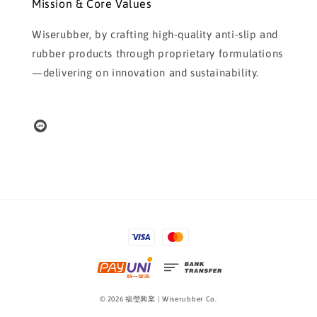
Mission & Core Values
Wiserubber, by crafting high-quality anti-slip and
rubber products through proprietary formulations
—delivering on innovation and sustainability.
© 2026 福瑩興業 | Wiserubber Co.