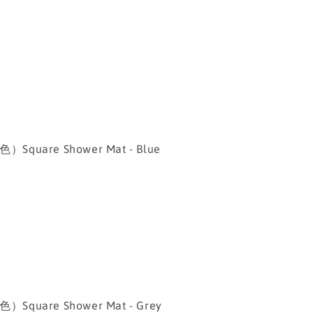
uare Shower Mat - Blue
uare Shower Mat - Grey