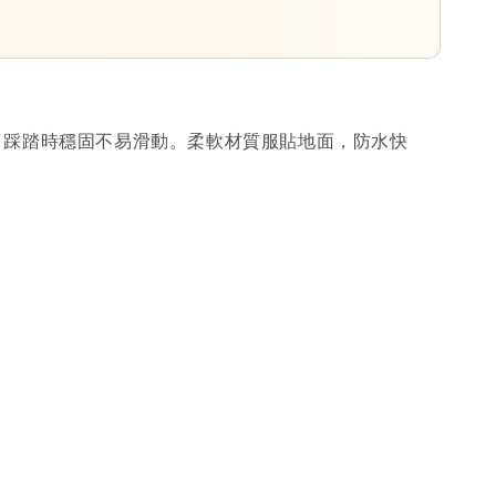
紋理，踩踏時穩固不易滑動。柔軟材質服貼地面，防水快