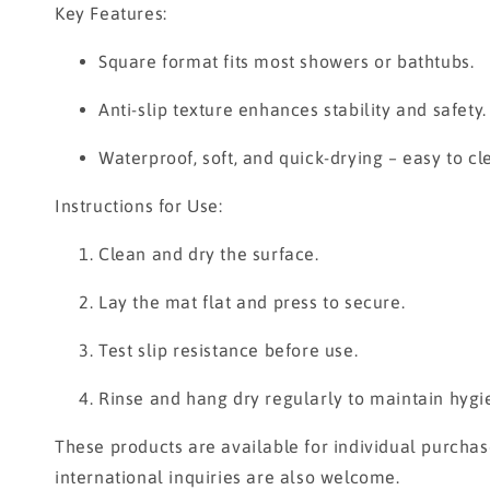
Key Features:
Square format fits most showers or bathtubs.
Anti-slip texture enhances stability and safety.
Waterproof, soft, and quick-drying – easy to cl
Instructions for Use:
Clean and dry the surface.
Lay the mat flat and press to secure.
Test slip resistance before use.
Rinse and hang dry regularly to maintain hygi
These products are available for individual purcha
international inquiries are also welcome.