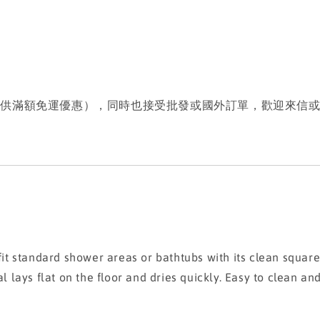
提供滿額免運優惠），同時也接受批發或國外訂單，歡迎來信
t standard shower areas or bathtubs with its clean square
l lays flat on the floor and dries quickly. Easy to clean and 