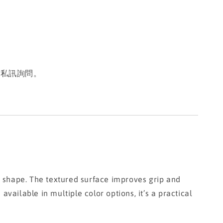
或私訊詢問。
 shape. The textured surface improves grip and
available in multiple color options, it’s a practical