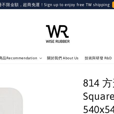
金額，超商免運！Sign up to enjoy free TW shipping
品Recommendation
關於我們 About Us
技術與研發 R&D
814
Squar
540x54