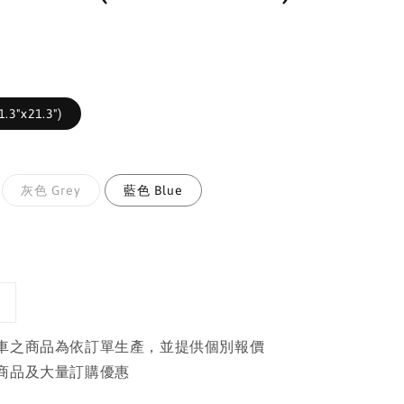
.3"x21.3")
灰色 Grey
藍色 Blue
車之商品為依訂單生產，並提供個別報價
商品及大量訂購優惠