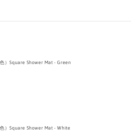
uare Shower Mat - Green
uare Shower Mat - White