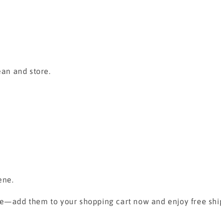
ean and store.
ene.
se—add them to your shopping cart now and enjoy free shi