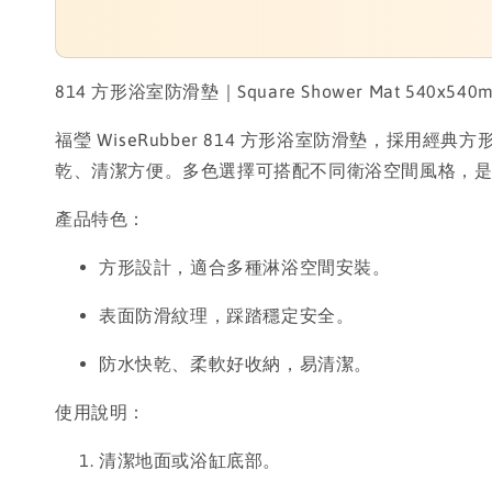
814 方形浴室防滑墊｜Square Shower Mat 540x540mm 
福瑩 WiseRubber 814 方形浴室防滑墊，
乾、清潔方便。多色選擇可搭配不同衛浴空間風格，
產品特色：
方形設計，適合多種淋浴空間安裝。
表面防滑紋理，踩踏穩定安全。
防水快乾、柔軟好收納，易清潔。
使用說明：
清潔地面或浴缸底部。