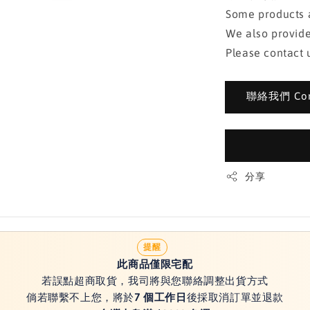
Some products a
We also provide
Please contact u
聯絡我們 Cont
分享
提醒
此商品僅限宅配
若誤點超商取貨，我司將與您聯絡調整出貨方式
倘若聯繫不上您，將於
7 個工作日
後採取消訂單並退款