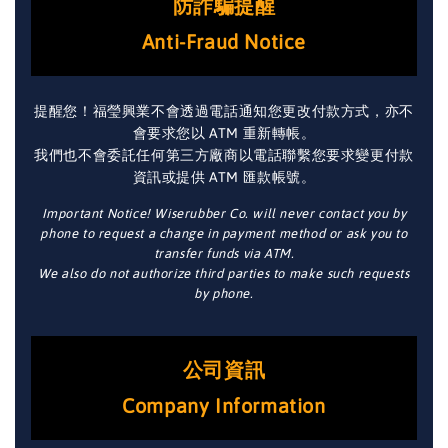
防詐騙提醒
Anti-Fraud Notice
提醒您！福瑩興業不會透過電話通知您更改付款方式，亦不
會要求您以 ATM 重新轉帳。
我們也不會委託任何第三方廠商以電話聯繫您要求變更付款
資訊或提供 ATM 匯款帳號。
Important Notice! Wiserubber Co. will never contact you by
phone to request a change in payment method or ask you to
transfer funds via ATM.
We also do not authorize third parties to make such requests
by phone.
公司資訊
Company Information