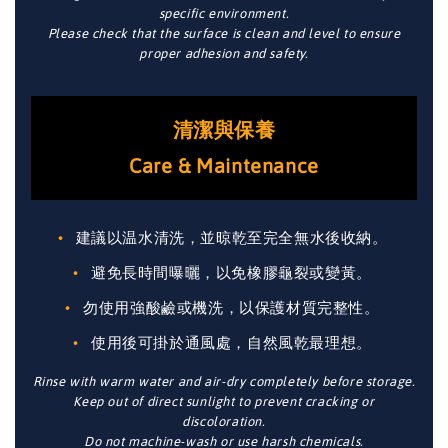
specific environment.
Please check that the surface is clean and level to ensure
proper adhesion and safety.
清潔與保養
Care & Maintenance
建議以温水清洗，並晾乾至完全無水後收納。
避免長時間曝曬，以免橡膠龜裂或變黃。
勿使用強酸鹼或機洗，以保護材質完整性。
使用後可掛於通風處，自然風乾最理想。
Rinse with warm water and air-dry completely before storage.
Keep out of direct sunlight to prevent cracking or
discoloration.
Do not machine-wash or use harsh chemicals.