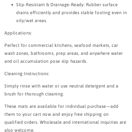
Slip-Resistant & Drainage-Ready: Rubber surface
drains efficiently and provides stable footing even in
oily/wet areas.
Applications:
Perfect for commercial kitchens, seafood markets, car
wash zones, bathrooms, prep areas, and anywhere water
and oil accumulation pose slip hazards.
Cleaning Instructions:
Simply rinse with water or use neutral detergent and a
brush for thorough cleaning.
These mats are available for individual purchase—add
them to your cart now and enjoy free shipping on
qualified orders. Wholesale and international inquiries are
also welcome.