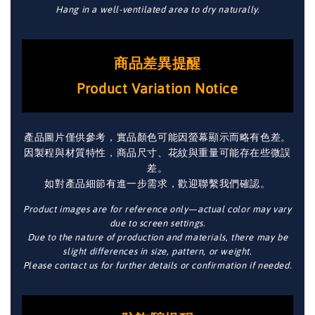
Hang in a well-ventilated area to dry naturally.
商品差異提醒
Product Variation Notice
產品圖片僅供參考，實品顏色可能因螢幕顯示而略有色差。
因製程與材質特性，商品尺寸、花紋與重量可能存在些微誤
差。
如對產品細節有進一步需求，歡迎聯繫我們確認。
Product images are for reference only—actual color may vary
due to screen settings.
Due to the nature of production and materials, there may be
slight differences in size, pattern, or weight.
Please contact us for further details or confirmation if needed.