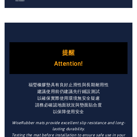
提醒
Attention!
福瑩橡膠墊具有良好止滑性與長期耐用性
建議使用前仍建議先行鋪設測試
以確保實際使用環境無安全疑慮
請務必確認地面狀況與墊面貼合度
以保障使用安全
WiseRubber mats provide excellent slip resistance and long-
lasting durability.
Testing the mat before installation to ensure safe use in your