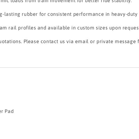
c loads from train movement for better ride stability.
-lasting rubber for consistent performance in heavy-duty 
am rail profiles and available in custom sizes upon reques
otations. Please contact us via email or private message fo
r Pad