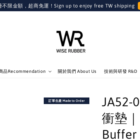
金額，超商免運！Sign up to enjoy free TW shipping
品Recommendation
關於我們 About Us
技術與研發 R&D
JA52
訂單生產 Made to Order
衝墊｜Ra
Buffe