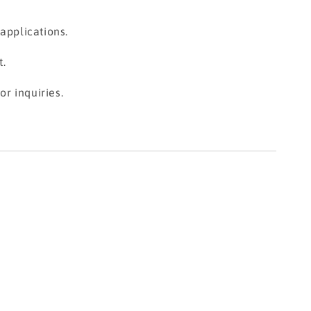
applications.
t.
r inquiries.