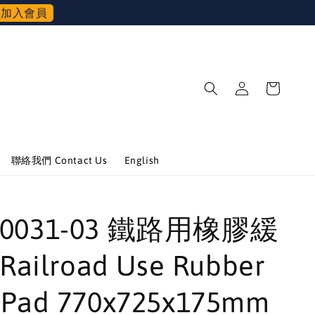
加入會員
聯絡我們 Contact Us
English
-00031-03 鐵路用橡膠緩
ilroad Use Rubber
r Pad 770x725x175mm