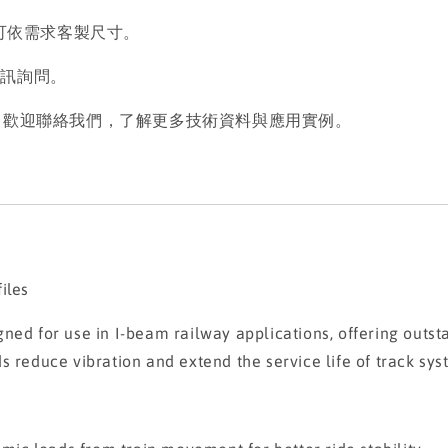
可依需求客製尺寸。
私訊詢問。
配件，歡迎聯絡我們，了解更多技術資料與應用實例。
iles
ned for use in I-beam railway applications, offering outst
s reduce vibration and extend the service life of track sys