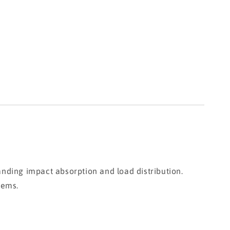
anding impact absorption and load distribution.
tems.