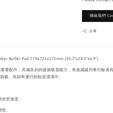
聯絡我們 Cont
分享
Buffer Pad 770x725x175mm (30.3"x28.5"x6.9")
軌道設計的重要配件，具備良好的緩衝吸震能力，有效減緩列車行
高負載、高頻率運行的軌道環境中。
乘坐舒適度。
變形。