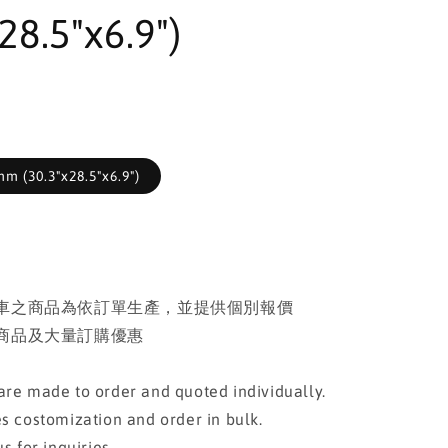
28.5"x6.9")
m (30.3"x28.5"x6.9")
車之商品為依訂單生產，並提供個別報價
商品及大量訂購優惠
re made to order and quoted individually.
s costomization and order in bulk.
s for inquiries.