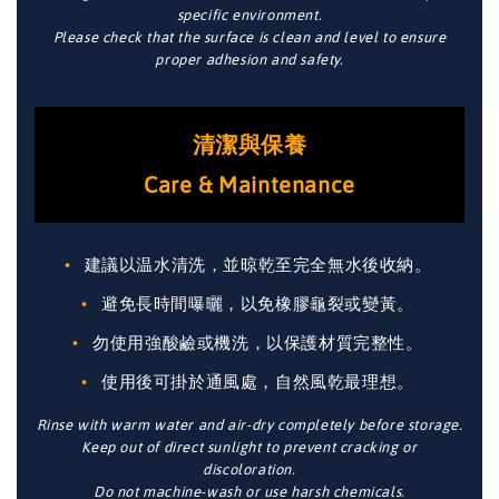
specific environment.
Please check that the surface is clean and level to ensure
proper adhesion and safety.
清潔與保養
Care & Maintenance
建議以温水清洗，並晾乾至完全無水後收納。
避免長時間曝曬，以免橡膠龜裂或變黃。
勿使用強酸鹼或機洗，以保護材質完整性。
使用後可掛於通風處，自然風乾最理想。
Rinse with warm water and air-dry completely before storage.
Keep out of direct sunlight to prevent cracking or
discoloration.
Do not machine-wash or use harsh chemicals.