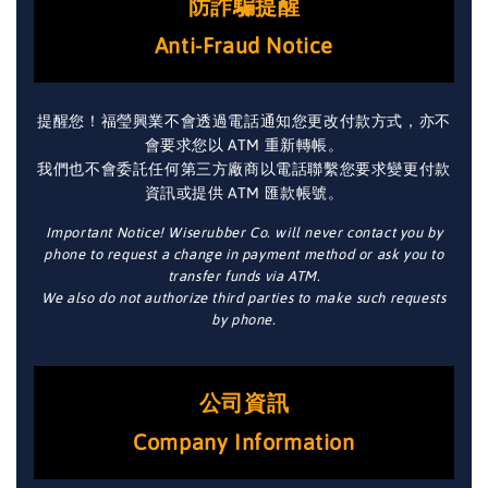
防詐騙提醒
Anti-Fraud Notice
提醒您！福瑩興業不會透過電話通知您更改付款方式，亦不
會要求您以 ATM 重新轉帳。
我們也不會委託任何第三方廠商以電話聯繫您要求變更付款
資訊或提供 ATM 匯款帳號。
Important Notice! Wiserubber Co. will never contact you by
phone to request a change in payment method or ask you to
transfer funds via ATM.
We also do not authorize third parties to make such requests
by phone.
公司資訊
Company Information