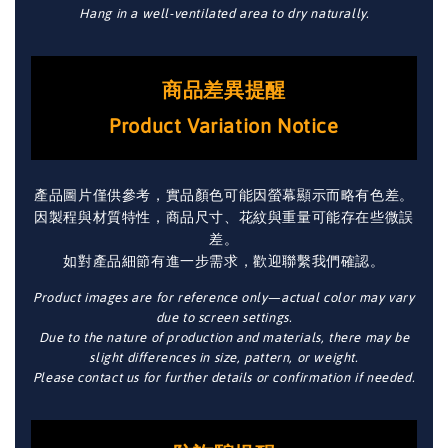
Hang in a well-ventilated area to dry naturally.
商品差異提醒
Product Variation Notice
產品圖片僅供參考，實品顏色可能因螢幕顯示而略有色差。
因製程與材質特性，商品尺寸、花紋與重量可能存在些微誤
差。
如對產品細節有進一步需求，歡迎聯繫我們確認。
Product images are for reference only—actual color may vary
due to screen settings.
Due to the nature of production and materials, there may be
slight differences in size, pattern, or weight.
Please contact us for further details or confirmation if needed.