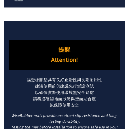
提醒
Attention!
福瑩橡膠墊具有良好止滑性與長期耐用性
建議使用前仍建議先行鋪設測試
以確保實際使用環境無安全疑慮
請務必確認地面狀況與墊面貼合度
以保障使用安全
WiseRubber mats provide excellent slip resistance and long-
lasting durability.
Testing the mat before installation to ensure safe use in your