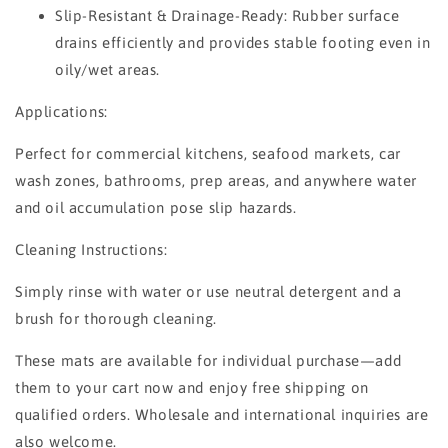
Slip-Resistant & Drainage-Ready: Rubber surface
drains efficiently and provides stable footing even in
oily/wet areas.
Applications:
Perfect for commercial kitchens, seafood markets, car
wash zones, bathrooms, prep areas, and anywhere water
and oil accumulation pose slip hazards.
Cleaning Instructions:
Simply rinse with water or use neutral detergent and a
brush for thorough cleaning.
These mats are available for individual purchase—add
them to your cart now and enjoy free shipping on
qualified orders. Wholesale and international inquiries are
also welcome.